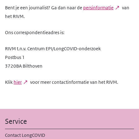
Bent je een journalist? Ga dan naar de
persinformatie
van
het RIVM.
Ons correspondentieadres is:
RIVM t.n.v. Centrum EPI/LongCOVID-onderzoek
Postbus 1
3720BA Bilthoven
Klik
hier
voor meer contactinformatie van het RIVM.
Service
Contact LongCOVID