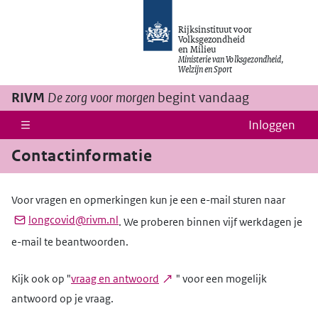
Ga naar de hoofdinhoud
Rijksinstituut voor
Volksgezondheid
en Milieu
Ministerie van Volksgezondheid,
Welzijn en Sport
RIVM
De zorg voor morgen
begint vandaag
Inloggen
Contactinformatie
Voor vragen en opmerkingen kun je een e-mail sturen naar
longcovid@rivm.nl
. We proberen binnen vijf werkdagen je
e-mail te beantwoorden.
Kijk ook op "
vraag en antwoord
" voor een mogelijk
antwoord op je vraag.